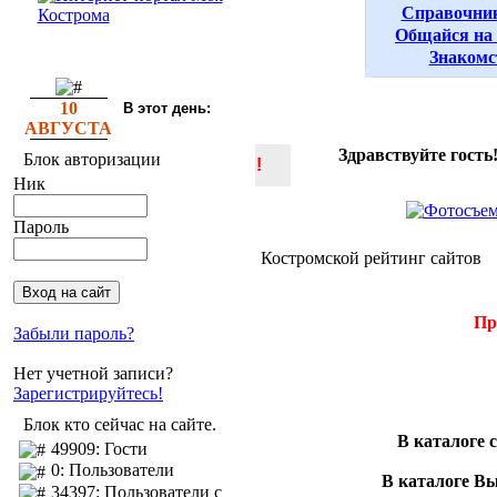
Справочни
Общайся на
Знакомс
10
В этот день:
АВГУСТА
Здравствуйте гость
Блок авторизации
!
Ник
Пароль
Костромской рейтинг сайтов
Пр
Забыли пароль?
Нет учетной записи?
Зарегистрируйтесь!
Блок кто сейчас на сайте.
В каталоге 
49909: Гости
0: Пользователи
В каталоге В
34397: Пользователи с