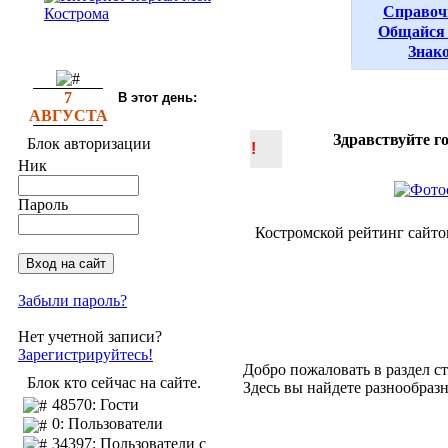
Справоч
Общайся 
Знак
7
В этот день:
АВГУСТА
Здравствуйте г
Блок авторизации
!
Ник
Пароль
Костромской рейтинг сайто
Забыли пароль?
Нет учетной записи?
Зарегистрируйтесь!
Добро пожаловать в раздел ст
Блок кто сейчас на сайте.
Здесь вы найдете разнообраз
48570: Гости
0: Пользователи
34397: Пользователи с