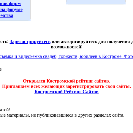
ник фирм
на форуме
омства
ость!
Зарегистрируйтесь
или авторизируйтесь для получения
возможностей!
в
Открылся Костромской рейтинг сайтов.
Приглашаем всех желающих зарегистрировать свои сайты.
Костромской Рейтинг Сайтов
атей!
ные материалы, не публиковавшиеся в других разделах сайта.