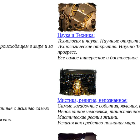
Наука и Техника:
Технология и наука. Научные открыти
роисходящем в мире и за
Технологические открытия. Научно Т
прогресс.
Все самое интересное и достоверное.
Мистика, религия, непознанное:
Самые загадочные события, явления,
занные с жизнью самых
Непознанное человеком, таинственное
Мистические реалии жизни.
язано.
Религия как средство познания мира.