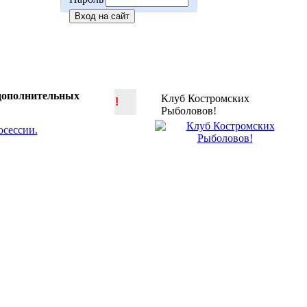
 дополнительных
Клуб Костромских
!
Рыболовов!