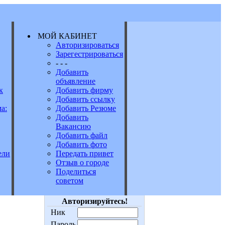
МОЙ КАБИНЕТ
Авторизироваться
Зарегестрироваться
Е
- - -
Добавить
объявление
к
Добавить фирму
Добавить ссылку
а:
Добавить Резюме
Добавить
Вакансию
Добавить файл
Добавить фото
Передать привет
ели
Отзыв о городе
Поделиться
советом
Авторизируйтесь!
Ник
Пароль