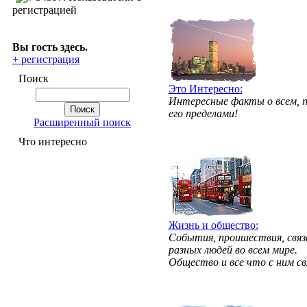
регистрацией
Вы гость здесь.
+ регистрация
Поиск
Это Интересно:
Интересные факты о всем, п
его пределами!
Расширенный поиск
Что интересно
Жизнь и общество:
События, проишествия, свя
разных людей во всем мире.
Общество и все что с ним св