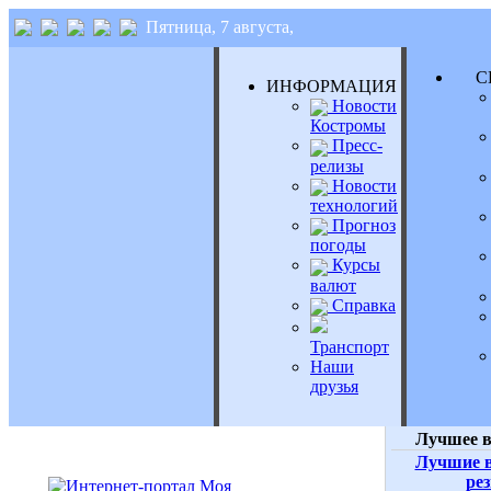
Пятница, 7 августа,
СЕ
ИНФОРМАЦИЯ
Новости
Костромы
Пресс-
релизы
Новости
технологий
Прогноз
погоды
Курсы
валют
Справка
Транспорт
Наши
друзья
Лучшее в
Лучшие в
ре