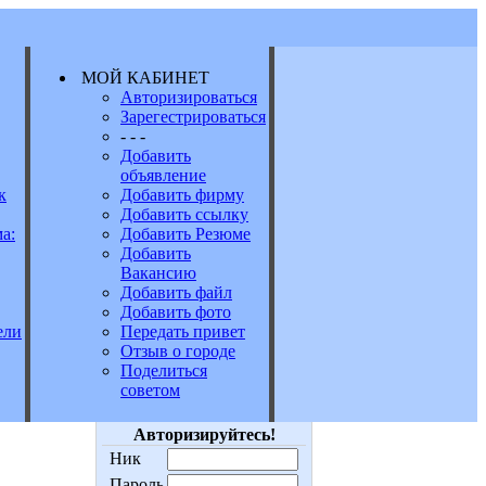
МОЙ КАБИНЕТ
Авторизироваться
Зарегестрироваться
Е
- - -
Добавить
объявление
к
Добавить фирму
Добавить ссылку
а:
Добавить Резюме
Добавить
Вакансию
Добавить файл
Добавить фото
Передать привет
ели
Отзыв о городе
Поделиться
советом
Авторизируйтесь!
Ник
Пароль