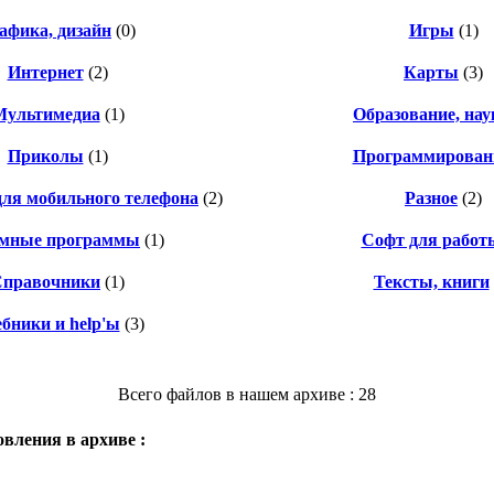
афика, дизайн
(0)
Игры
(1)
Интернет
(2)
Карты
(3)
Мультимедиа
(1)
Образование, нау
Приколы
(1)
Программирован
ля мобильного телефона
(2)
Разное
(2)
емные программы
(1)
Софт для работ
Справочники
(1)
Тексты, книги
бники и help'ы
(3)
Всего файлов в нашем архиве : 28
вления в архиве :