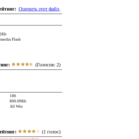
ейтинг:
Оценить этот файл
92Kb
media Flash
тинг:
(Голосов: 2)
186
800.09Kb
All Win
ейтинг:
(1 голос)