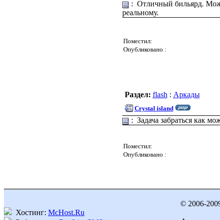
: Отличный бильярд. Можн
реальному.
Поместил:
Опубликовано :
Раздел:
flash
:
Аркады
Crystal island
: Задача забраться как м
Поместил:
Опубликовано :
© 2006-200
Хостинг:
McHost.Ru