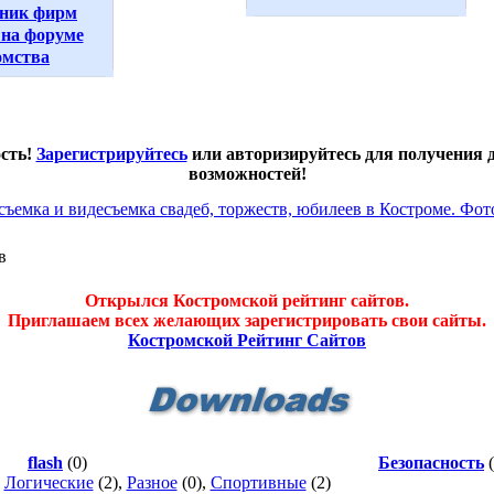
ник фирм
на форуме
омства
ость!
Зарегистрируйтесь
или авторизируйтесь для получения
возможностей!
в
Открылся Костромской рейтинг сайтов.
Приглашаем всех желающих зарегистрировать свои сайты.
Костромской Рейтинг Сайтов
flash
(0)
Безопасность
(
,
Логические
(2),
Разное
(0),
Спортивные
(2)