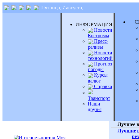
Пятница, 7 августа,
СЕ
ИНФОРМАЦИЯ
Новости
Костромы
Пресс-
релизы
Новости
технологий
Прогноз
погоды
Курсы
валют
Справка
Транспорт
Наши
друзья
Лучшее в
Лучшие в
ре