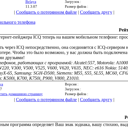
Belaya
Загрузок :
11.3.07
Размер файла :
|
Сообщить о потерянном файле
|
Сообщить другу
|
ильного телефона
Рей
ернет-пейджера ICQ теперь на вашем мобильном телефоне: прос
ь через ICQ непосредственно, она соединяется с ICQ-сервером н
тере. Чтобы это было возможно, у вас должна быть подключена
ми друзьями!
фонов, работающих с программой: Alcatel:557, Motorola: A1000,
220, V300, V500, V525, V600, V620, V635, NEC: e616 Nokia: 5140, 
myX-65, Samsung: SGH-D500, Siemens: M55, S55, SL55, MC60, CF6
n: K500i, K700, K750i, P900, V800, Z1010.
ya
Версия :
07
Загрузок :
тить домашнюю страницу
Размер файла :
|
Сообщить о потерянном файле
|
Сообщить другу
|
Р
ым программа определяет Ваш знак зодиака, вашу стихию, выда