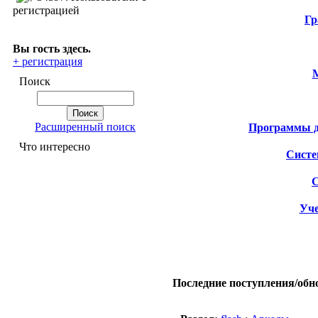
регистрацией
Гр
Вы гость здесь.
+ регистрация
Поиск
Расширенный поиск
Программы д
Что интересно
Сист
Уче
Последние поступления/обно