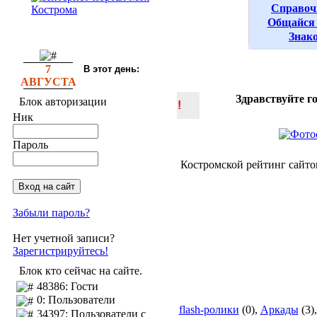
Справоч
Общайся 
Знак
7
В этот день:
АВГУСТА
Здравствуйте г
Блок авторизации
!
Ник
Пароль
Костромской рейтинг сайто
Забыли пароль?
Нет учетной записи?
Зарегистрируйтесь!
Блок кто сейчас на сайте.
48386: Гости
0: Пользователи
flash-ролики
(0),
Аркады
(3)
34397: Пользователи с