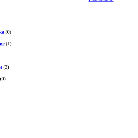
ка
(0)
ие
(1)
ы
(3)
(0)