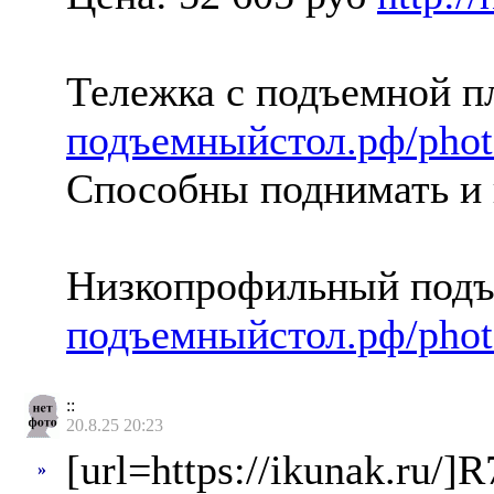
Тележка с подъемной п
подъемныйстол.рф/photo
Способны поднимать и 
Низкопрофильный подъе
подъемныйстол.рф/photo
::
20.8.25 20:23
[url=https://ikunak.ru/]
»