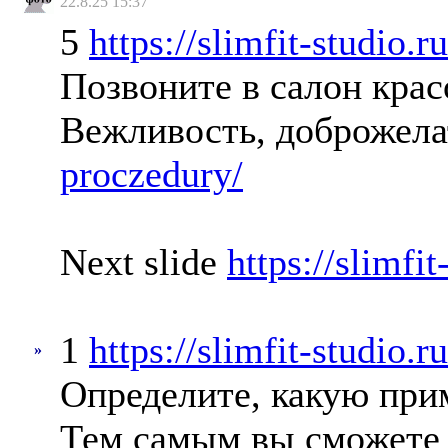
22.8.25 15:37
5
https://slimfit-studio.
Позвоните в салон крас
Вежливость, доброжела
proczedury/
Next slide
https://slimfi
1
https://slimfit-studio
»
Определите, какую при
Тем самым вы сможете 