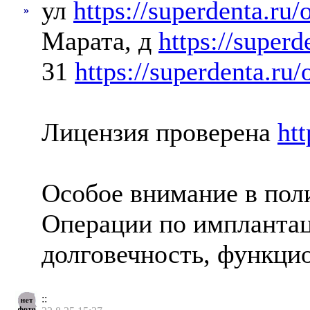
ул
https://superdenta.ru/
»
Марата, д
https://superd
31
https://superdenta.ru/
Лицензия проверена
htt
Особое внимание в пол
Операции по имплантац
долговечность, функци
::