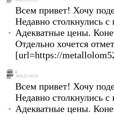
Всем привет! Хочу под
Недавно столкнулись с
Адекватные цены. Конеч
»
Отдельно хочется отмет
[url=https://metallolom52
::
19.8.25 16:23
Всем привет! Хочу под
Недавно столкнулись с
Адекватные цены. Конеч
»