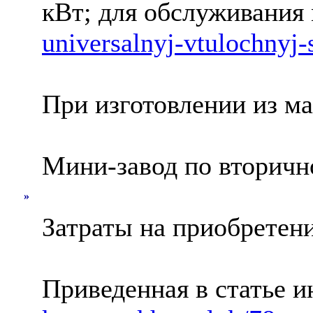
кВт; для обслуживания
universalnyj-vtulochnyj-
При изготовлении из м
Мини-завод по вторичн
»
Затраты на приобретени
Приведенная в статье 