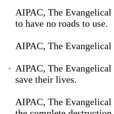
AIPAC, The Evangelical 
to have no roads to use.
AIPAC, The Evangelical C
AIPAC, The Evangelical C
»
save their lives.
AIPAC, The Evangelical C
the complete destruction