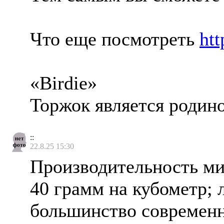
Что еще посмотреть
htt
«Birdie»
Торжок является родин
::
22.8.25 15:30
Производительность мин
40 грамм на кубометр; 
большинство современны