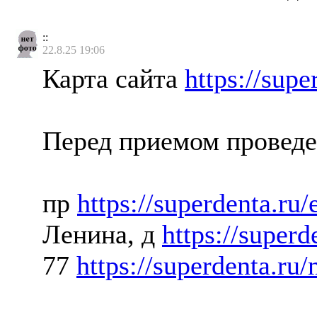
::
22.8.25 19:06
Карта сайта
https://supe
Перед приемом проведе
пр
https://superdenta.ru/
Ленина, д
https://superd
77
https://superdenta.ru