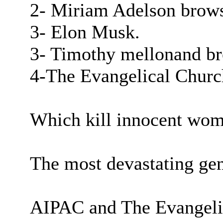
2- Miriam Adelson bro
3- Elon Musk.
3- Timothy mellonand b
4-The Evangelical Churc
Which kill innocent wom
The most devastating gen
AIPAC and The Evangelic