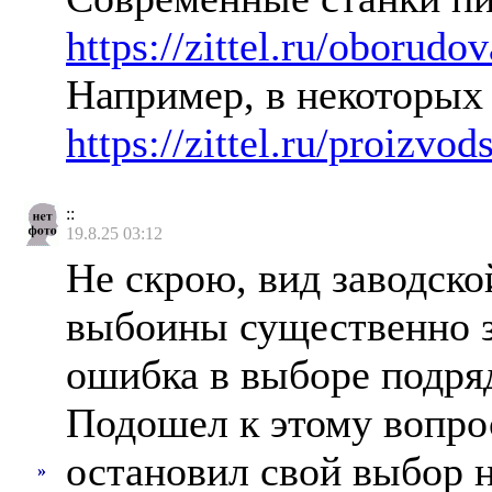
https://zittel.ru/oborud
Например, в некоторых
https://zittel.ru/proizvo
::
19.8.25 03:12
Не скрою, вид заводск
выбоины существенно за
ошибка в выборе подря
Подошел к этому вопро
остановил свой выбор н
»