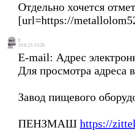
Отдельно хочется отмет
[url=https://metallolom52
::
19.8.25 13:28
E-mail: Адрес электро
Для просмотра адреса в
Завод пищевого оборуд
ПЕНЗМАШ
https://zitt