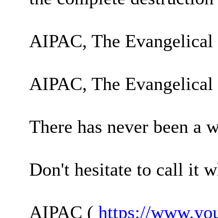
AIPAC, The Evangelical 
AIPAC, The Evangelical C
There has never been a w
Don't hesitate to call it w
AIPAC (
https://www.y