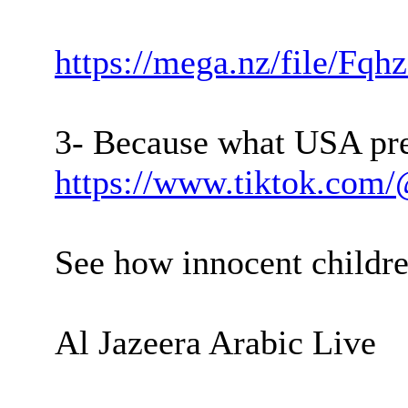
https://mega.nz/file
3- Because what USA pre
https://www.tiktok.c
See how innocent childre
Al Jazeera Arabic Live