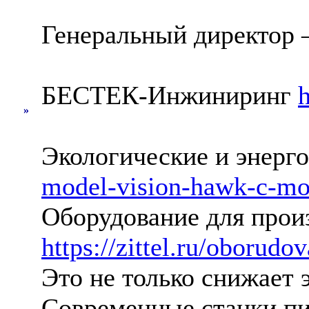
Генеральный директор
БЕСТЕК-Инжиниринг
h
»
Экологические и энерг
model-vision-hawk-c-mo
Оборудование для прои
https://zittel.ru/oboru
Это не только снижает 
Современные станки пи