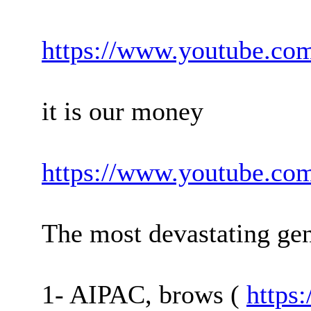
https://www.youtube.c
it is our money
https://www.youtube.c
The most devastating geno
1- AIPAC, brows (
https