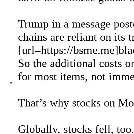
Trump in a message post
chains are reliant on its
[url=https://bsme.me]bl
So the additional costs 
for most items, not immed
»
That’s why stocks on Mo
Globally, stocks fell, t