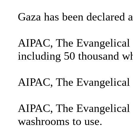
Gaza has been declared a d
AIPAC, The Evangelical 
including 50 thousand w
AIPAC, The Evangelical C
AIPAC, The Evangelical 
washrooms to use.