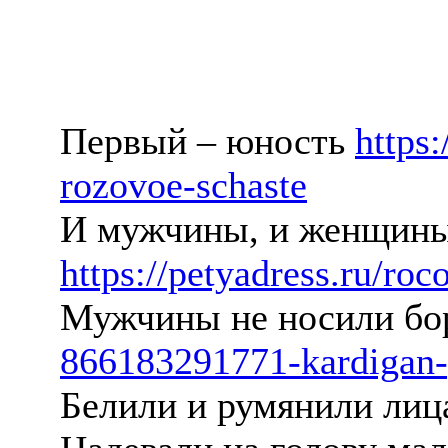
Первый – юность
https
rozovoe-schaste
И мужчины, и женщины
https://petyadress.ru/roc
Мужчины не носили бо
866183291771-kardigan-
Белили и румянили ли