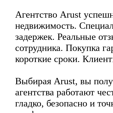
Агентство Arust успешн
недвижимость. Специал
задержек. Реальные от
сотрудника. Покупка г
короткие сроки. Клиен
Выбирая Arust, вы пол
агентства работают чес
гладко, безопасно и то