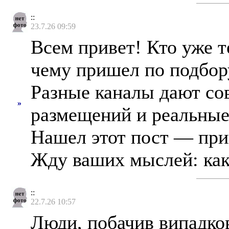
::
23.7.26 09:59
Всем привет! Кто уже т
чему пришел по подбор
Разные каналы дают со
»
размещений и реальные
Нашел этот пост — при
Жду ваших мыслей: как 
::
22.7.26 10:57
Люди, побачив випадков