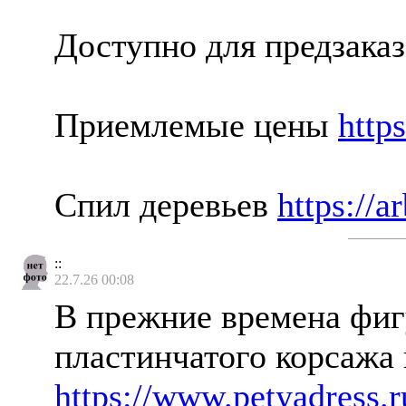
Доступно для предзака
Приемлемые цены
http
Спил деревьев
https://a
::
22.7.26 00:08
В прежние времена фиг
пластинчатого корсажа
https://www.petyadress.