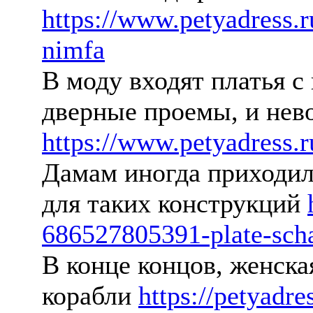
https://www.petyadress.
nimfa
В моду входят платья 
дверные проемы, и нев
https://www.petyadress.
Дамам иногда приходил
для таких конструкций
686527805391-plate-sch
В конце концов, женска
корабли
https://petyadre