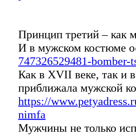
Принцип третий – как 
И в мужском костюме 
747326529481-bomber-ts
Как в XVII веке, так и 
приближала мужской ко
https://www.petyadress.
nimfa
Мужчины не только испо