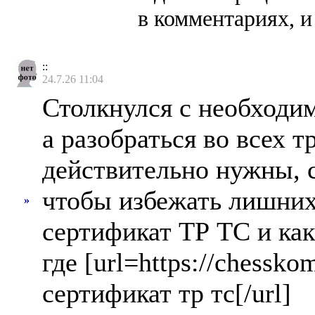
в комментариях, и
::
24.7.26 11:04
Столкнулся с необходи
а разобраться во всех 
действительно нужны, 
чтобы избежать лишних 
»
сертификат ТР ТС и ка
где [url=https://chess
сертификат тр тс[/url]