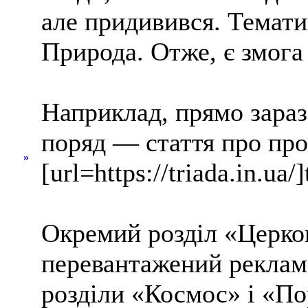
але придивився. Темати
Природа. Отже, є змога
Наприклад, прямо зараз 
поряд — стаття про про
»
[url=https://triada.in.ua/]
Окремий розділ «Церков
перевантажений рекламою
розділи «Космос» і «По