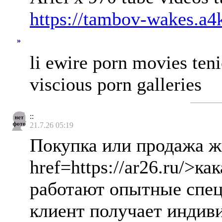
https://tambov-wakes.a4
»
li ewire porn movies ten
viscious porn galleries
::
21.7.26 05:19
Покупка или продажа ж
href=https://ar26.ru/>
работают опытные спец
клиент получает индиви