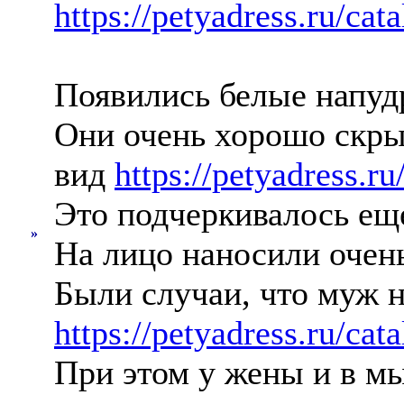
https://petyadress.ru/cat
Появились белые напу
Они очень хорошо скры
вид
https://petyadress.
Это подчеркивалось ещ
»
На лицо наносили очен
Были случаи, что муж н
https://petyadress.ru/cat
При этом у жены и в м