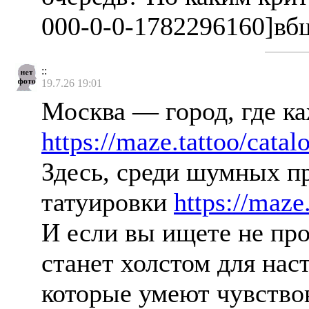
000-0-0-1782296160]вбш
::
19.7.26 19:01
Москва — город, где к
https://maze.tattoo/catal
Здесь, среди шумных пр
татуировки
https://maze
И если вы ищете не про
станет холстом для нас
которые умеют чувствов