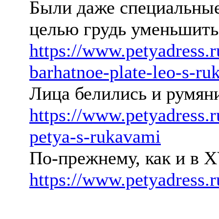
Были даже специальные
целью грудь уменьшить
https://www.petyadress.
barhatnoe-plate-leo-s-ru
Лица белились и румяни
https://www.petyadress.
petya-s-rukavami
По-прежнему, как и в 
https://www.petyadress.