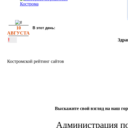
10
В этот день:
АВГУСТА
!
Здра
Костромской рейтинг сайтов
Выскажите свой взгляд на наш гор
Администрация по