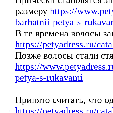
размеру
https://www.pet
barhatnii-petya-s-rukava
В те времена волосы за
https://petyadress.ru/cat
Позже волосы стали стя
https://www.petyadress.
petya-s-rukavami
Принято считать, что о
https://petyadress.ru/cata
»