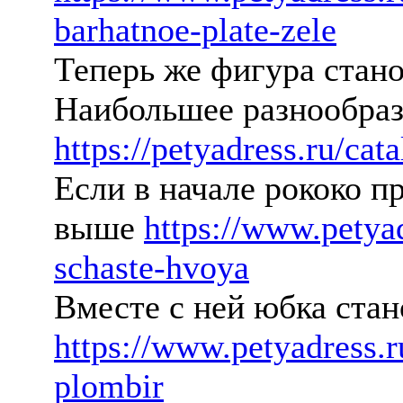
barhatnoe-plate-zele
Теперь же фигура стан
Наибольшее разнообрази
https://petyadress.ru/cat
Если в начале рококо п
выше
https://www.petya
schaste-hvoya
Вместе с ней юбка ста
https://www.petyadress.
plombir