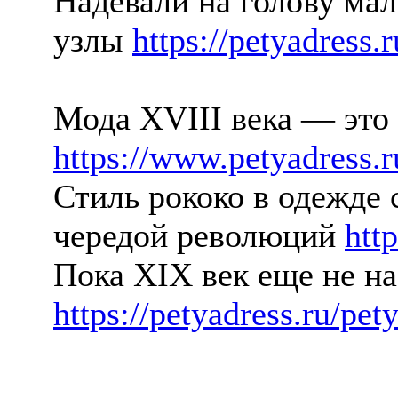
Надевали на голову ма
узлы
https://petyadress.
Мода XVIII века — это 
https://www.petyadress.
Стиль рококо в одежде
чередой революций
http
Пока XIX век еще не на
https://petyadress.ru/pet