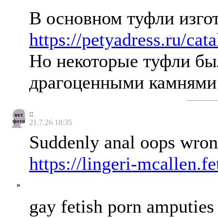
В основном туфли изгот
https://petyadress.ru/cat
Но некоторые туфли бы
драгоценными камням
::
21.7.26 18:35
Suddenly anal oops wrong
https://lingeri-mcallen.f
»
gay fetish porn amputies 