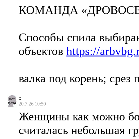
КОМАНДА «ДРОВОСЕ
Способы спила выбираю
объектов
https://arbvbg.
валка под корень; срез п
::
20.7.26 10:50
Женщины как можно бол
считалась небольшая г