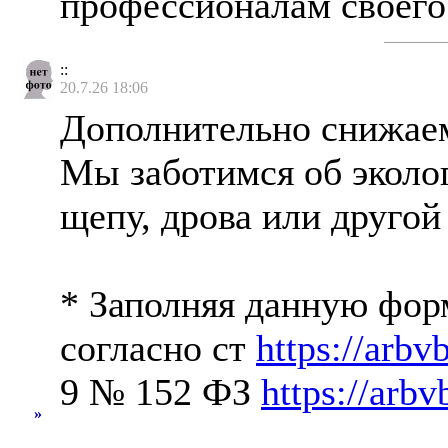
профессионалам своего 
::
20.7.26 18:06
Дополнительно снижаем 
Мы заботимся об эколо
щепу, дрова или друго
* Заполняя данную форм
согласно ст
https://arbv
9 № 152 ФЗ
https://arbv
»