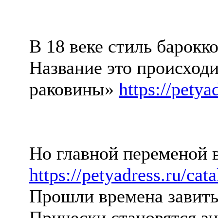
В 18 веке стиль барокк
Название это происход
раковины»
https://petya
Но главной переменой 
https://petyadress.ru/cat
Прошли времена завиты
Прически становятся зн