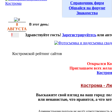
Справочник фирм
Общайся на форуме
Знакомства
8
В этот день:
АВГУСТА
!
Здравствуйте гость!
Зарегистрируйтесь
или авт
Костромской рейтинг сайтов
Открылся Кос
Приглашаем всех жела
Костром
Кострома - Л
Выскажите свой взгляд на наш город: п
или ненавистью, что нравится, а что хо
Администрация портала не несёт ответственность з