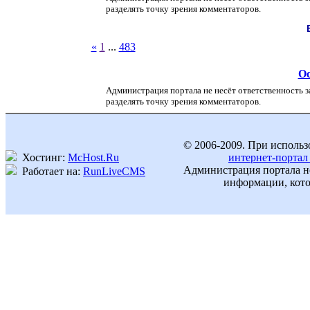
разделять точку зрения комментаторов.
«
1
...
483
Ос
Администрация портала не несёт ответственность з
разделять точку зрения комментаторов.
© 2006-2009. При использ
Хостинг:
McHost.Ru
интернет-портал
Администрация портала не
Работает на:
RunLiveCMS
информации, кото