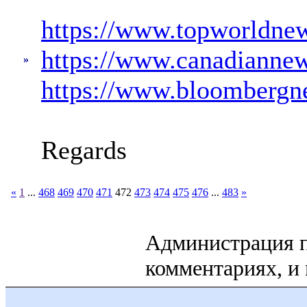
https://www.topworldne
https://www.canadianne
»
https://www.bloombergn
Regards
«
1
...
468
469
470
471
472
473
474
475
476
...
483
»
Администрация по
комментариях, и 