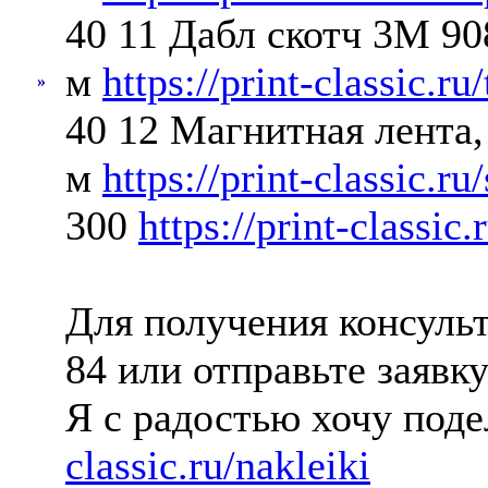
40 11 Дабл скотч 3М 90
м
https://print-classic.ru/
»
40 12 Магнитная лента
м
https://print-classic.ru
300
https://print-classic.
Для получения консульт
84 или отправьте заявку
Я с радостью хочу под
classic.ru/nakleiki