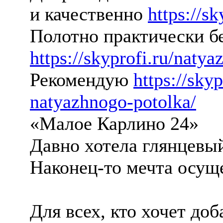
и качественно
https://s
Полотно практически бе
https://skyprofi.ru/naty
Рекомендую
https://sky
natyazhnogo-potolka/
«Малое Карлино 24»
Давно хотела глянцевы
Наконец-то мечта осущ
Для всех, кто хочет до