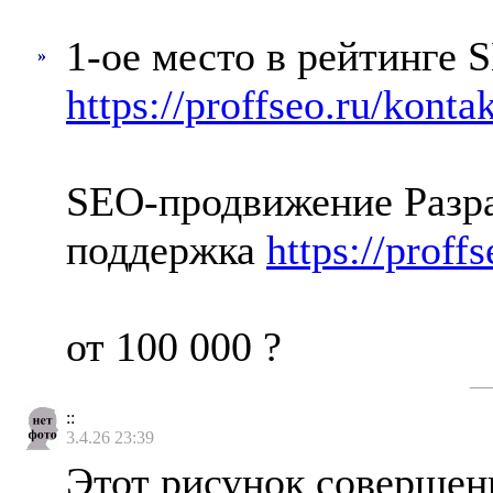
1-ое место в рейтинге 
»
https://proffseo.ru/konta
SEO-продвижение Разра
поддержка
https://proff
от 100 000 ?
::
3.4.26 23:39
Этот рисунок совершен