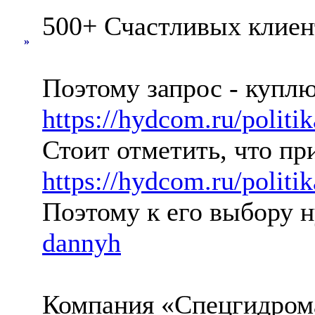
500+ Счастливых клие
»
Поэтому запрос - куплю
https://hydcom.ru/politi
Стоит отметить, что п
https://hydcom.ru/politi
Поэтому к его выбору 
dannyh
Компания «Спецгидрома