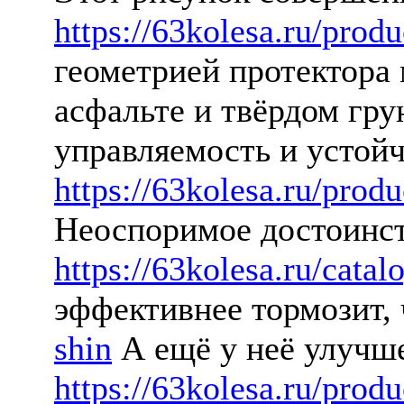
https://63kolesa.ru/pro
геометрией протектора 
асфальте и твёрдом гру
управляемость и устой
https://63kolesa.ru/pro
Неоспоримое достоинст
https://63kolesa.ru/catal
эффективнее тормозит, 
shin
А ещё у неё улучш
https://63kolesa.ru/pro