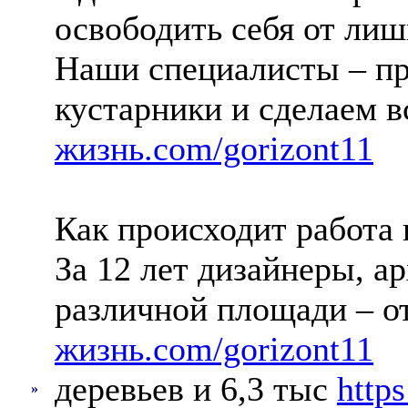
освободить себя от ли
Наши специалисты – пр
кустарники и сделаем 
жизнь.com/gorizont11
Как происходит работа
За 12 лет дизайнеры, а
различной площади – от
жизнь.com/gorizont11
деревьев и 6,3 тыс
http
»