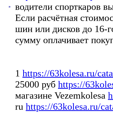
водители спорткаров в
»
Если расчётная стоимо
шин или дисков до 16-
сумму оплачивает поку
1
https://63kolesa.ru/cat
25000 руб
https://63kol
магазине Vezemkolesa
h
ru
https://63kolesa.ru/ca