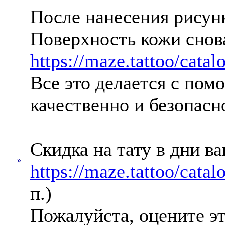
После нанесения рису
Поверхность кожи снов
https://maze.tattoo/catal
Все это делается с по
качественно и безопас
Скидка на тату в дни в
»
https://maze.tattoo/catal
п.)
Пожалуйста, оцените э