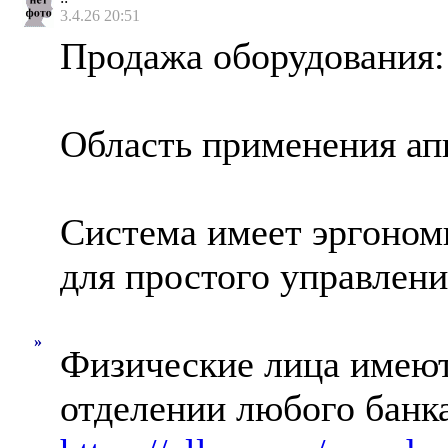
3.4.26 20:51
Продажа оборудования:
Область применения ап
Система имеет эргоном
для простого управлен
»
Физические лица имеют
отделении любого банка