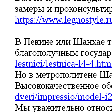
замеры и проконсульти
https://www.legnostyle.ru
В Пекине или Шанхае те
благополучным госуда
lestnici/lestnica-l4-4.htm
Но в метрополитене Ша
Высококачественное о
dveri/impressio/model-i
Мы уважительно относи