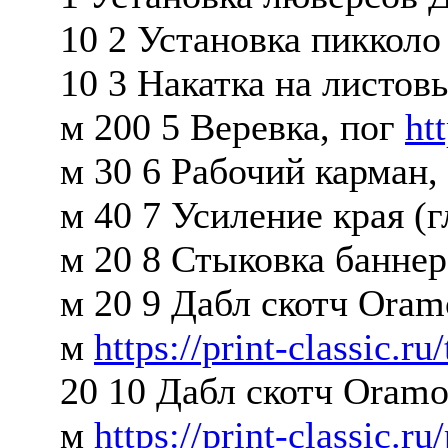
10 2 Установка пикколо
10 3 Накатка на листов
м 200 5 Веревка, пог
htt
м 30 6 Рабочий карман,
м 40 7 Усиление края (
м 20 8 Стыковка баннер
м 20 9 Дабл скотч Oram
м
https://print-classic.ru/
20 10 Дабл скотч Oramo
м
https://print-classic.ru