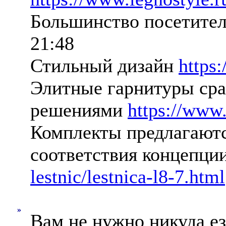
Большинство посетител
21:48
Стильный дизайн
https
Элитные гарнитуры сра
решениями
https://www.
Комплекты предлагаются
соответствия концепци
lestnic/lestnica-l8-7.html
»
Вам не нужно никуда ез