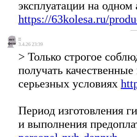
эксплуатации на одном
https://63kolesa.ru/pro
::
3.4.26 23:39
> Только строгое соблю
получать качественные
серьезных условиях
htt
Период изготовления ги
и выполнения предопла