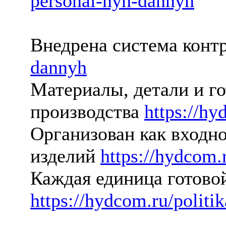
personal-nyh-dannyh
Внедрена система конт
dannyh
Материалы, детали и го
производства
https://hy
Организован как входн
изделий
https://hydcom.
Каждая единица готово
https://hydcom.ru/politi