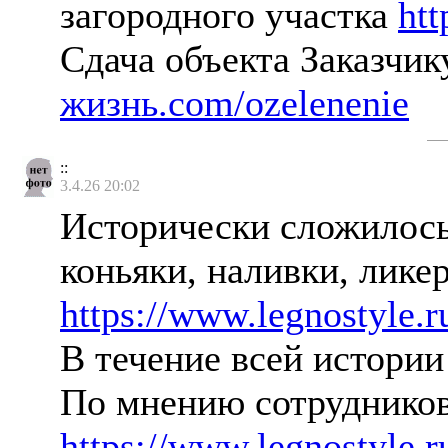
загородного участка
htt
Сдача объекта Заказчик
жизнь.com/ozelenenie
::
3.4.26 20:02
Исторически сложилось,
коньяки, наливки, лике
https://www.legnostyle.
В течение всей истории
По мнению сотрудников
https://www.legnostyle.r