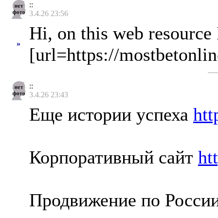
::
3.4.26 23:56
Hi, on this web resource 
»
[url=https://mostbetonlin
::
3.4.26 23:43
Еще истории успеха
htt
Корпоративный сайт
ht
Продвижение по Росси