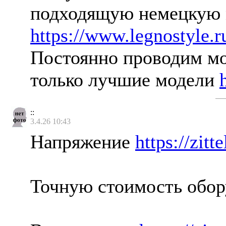
подходящую немецкую м
https://www.legnostyle.
Постоянно проводим мо
только лучшие модели
::
3.4.26 10:43
Напряжение
https://zitt
Точную стоимость обор