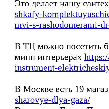
Это делает нашу санте
shkafy-komplektuyuschie
mvi-s-rashodomerami-dr
В ТЦ можно посетить б
мини интерьерах
https:
instrument-elektricheskiy
В Москве есть 19 мага
sharovye-dlya-gaza/