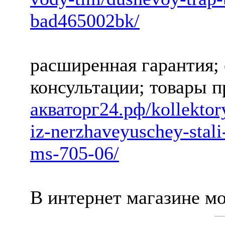
bad465002bk/
расширенная гарантия;
консультации; товары п
акваторг24.рф/kollektor
iz-nerzhaveyuschey-sta
ms-705-06/
В интернет магазине м