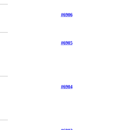
#6906
#6905
#6904