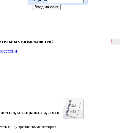
ительных возможностей!
!
истью, что нравится, а что
лять точку зрения комментаторов.