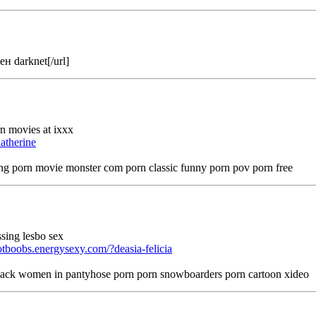
ен darknet[/url]
n movies at ixxx
katherine
ing porn movie monster com porn classic funny porn pov porn free
ssing lesbo sex
tboobs.energysexy.com/?deasia-felicia
 black women in pantyhose porn porn snowboarders porn cartoon xideo