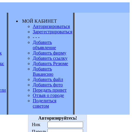
МОЙ КАБИНЕТ
Авторизироваться
Зарегестрироваться
Е
- - -
Добавить
объявление
к
Добавить фирму
Добавить ссылку
а:
Добавить Резюме
Добавить
Вакансию
Добавить файл
Добавить фото
Передать привет
ели
Отзыв о городе
Поделиться
советом
Авторизируйтесь!
Ник
Пароль