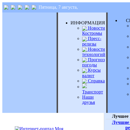
Пятница, 7 августа,
СЕ
ИНФОРМАЦИЯ
Новости
Костромы
Пресс-
релизы
Новости
технологий
Прогноз
погоды
Курсы
валют
Справка
Транспорт
Наши
друзья
Лучшее 
Лучшие 
р