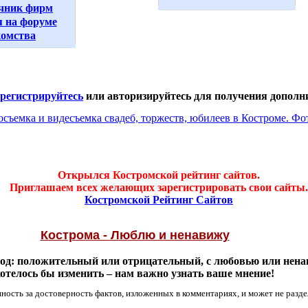
чник фирм
 на форуме
комства
арегистрируйтесь
или авторизируйтесь для получения дополн
Открылся Костромской рейтинг сайтов.
Приглашаем всех желающих зарегистрировать свои сайты.
Костромской Рейтинг Сайтов
Кострома - Люблю и ненавижу
од: положительный или отрицательный, с любовью или ненав
хотелось бы изменить – нам важно узнать ваше мнение!
ность за достоверность фактов, изложенных в комментариях, и может не разде