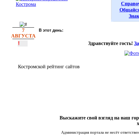
Справо
Общайся
Зна
7
В этот день:
АВГУСТА
!
Здравствуйте гость!
З
Костромской рейтинг сайтов
Выскажите свой взгляд на наш гор
Администрация портала не несёт ответствен