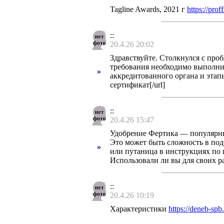
Tagline Awards, 2021 г
https://pro
::
20.4.26 20:02
Здравствуйте. Столкнулся с про
требования необходимо выполни
»
аккредитованного органа и этапы
сертификат[/url]
::
20.4.26 15:47
Удобрение Фертика — популярный
Это может быть сложность в под
»
или путаница в инструкциях по
Использовали ли вы для своих ра
::
20.4.26 10:19
Характеристики
https://deneb-spb