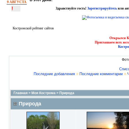
9 АВГУСТА
!
Здравствуйте гость!
Зарегистрируйтесь
или ав
Костромской рейтинг сайтов
Открылся Ко
Приглашаем всех жел
Костро
Фот
Спис
Последние добавления
Последние комментарии
Главная
>
Моя Кострома
>
Природа
Природа