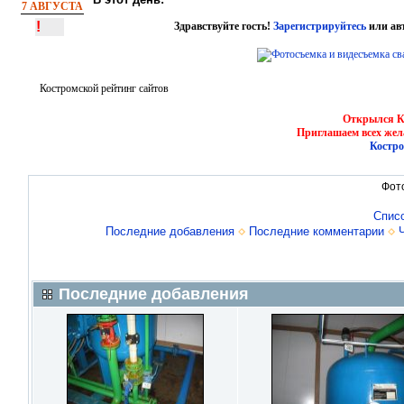
7 АВГУСТА
!
Здравствуйте гость!
Зарегистрируйтесь
или ав
Костромской рейтинг сайтов
Открылся Ко
Приглашаем всех жел
Костро
Фот
Спис
Последние добавления
Последние комментарии
Последние добавления