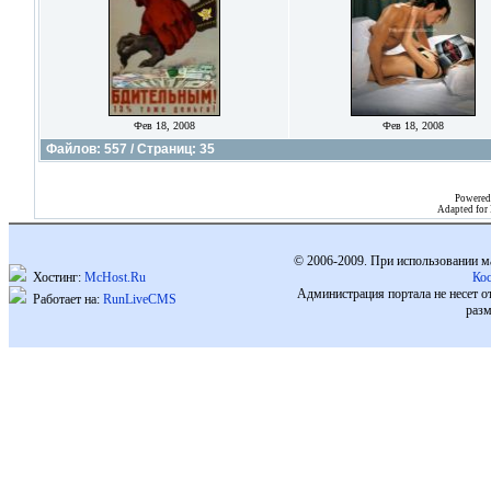
Фев 18, 2008
Фев 18, 2008
Файлов: 557 / Страниц: 35
Powered
Adapted for
© 2006-2009. При использовании м
Хостинг:
McHost.Ru
Ко
Администрация портала не несет о
Работает на:
RunLiveCMS
разм