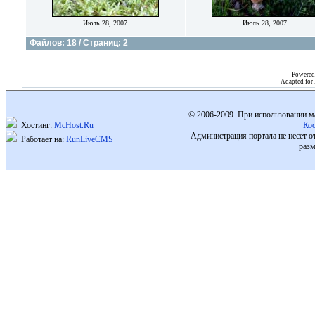
Июль 28, 2007
Июль 28, 2007
Файлов: 18 / Страниц: 2
Powered
Adapted for
© 2006-2009. При использовании м
Хостинг:
McHost.Ru
Ко
Администрация портала не несет о
Работает на:
RunLiveCMS
разм