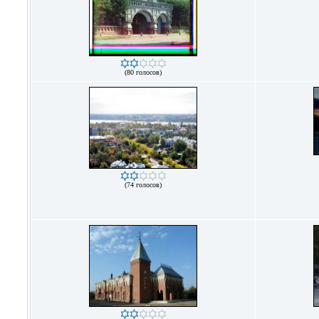
(80 голосов)
(74 голосов)