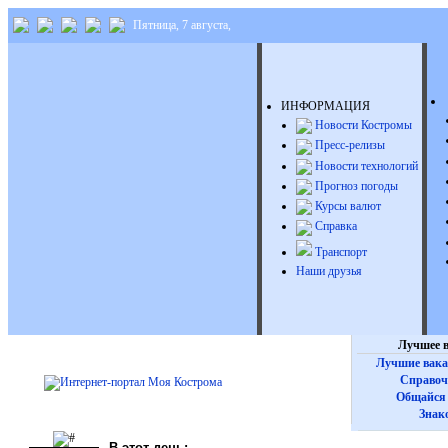
Пятница, 7 августа,
ИНФОРМАЦИЯ
Новости Костромы
Пресс-релизы
Новости технологий
Прогноз погоды
Курсы валют
Справка
Транспорт
Наши друзья
Лучшее в
Лучшие вака
Справоч
Общайся 
Знак
В этот день: