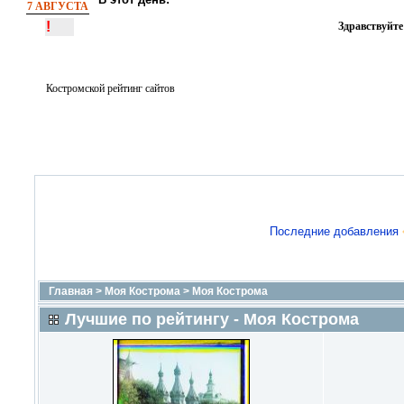
7 АВГУСТА
!
Здравствуйте
Костромской рейтинг сайтов
Последние добавления
Главная
>
Моя Кострома
>
Моя Кострома
Лучшие по рейтингу - Моя Кострома