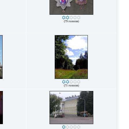
(79 голосов)
(71 голосов)