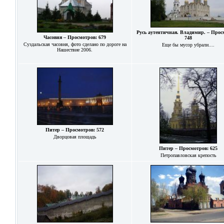
Русь аутентичная. Владимир. – Прос
Часовня – Просмотров: 679
748
Суздальская часовня, фото сделано по дороге на
Еще бы мусор убрали....
Нашествие 2006.
Питер – Просмотров: 572
Дворцовая площадь
Питер – Просмотров: 625
Петропавловская крепость