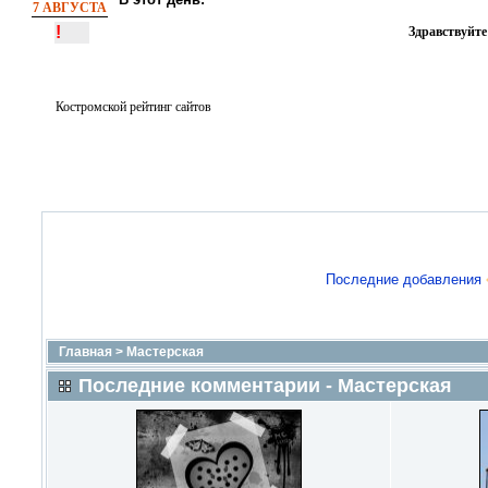
7 АВГУСТА
!
Здравствуйте
Костромской рейтинг сайтов
Последние добавления
Главная
>
Мастерская
Последние комментарии - Мастерская