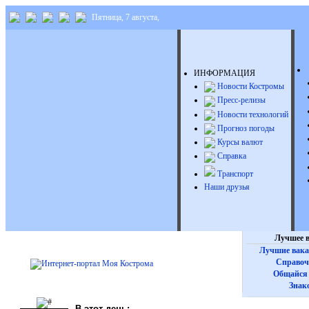
Пятница, 7 августа,
ИНФОРМАЦИЯ
Новости Костромы
Пресс-релизы
Новости технологий
Прогноз погоды
Курсы валют
Справка
Транспорт
Наши друзья
Лучшее в
Лучшие вака
Справоч
Общайся 
Знак
В этот день: