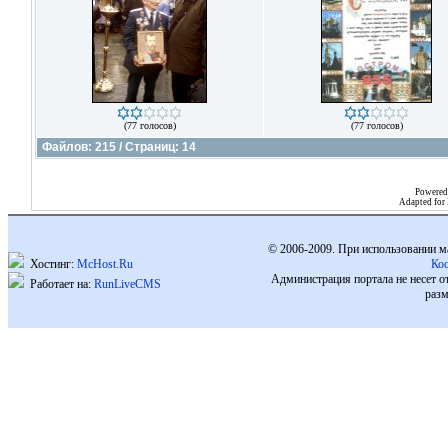
(77 голосов)
(77 голосов)
Файлов: 215 / Страниц: 14
Powered
Adapted for
© 2006-2009. При использовании м
Хостинг:
McHost.Ru
Ко
Администрация портала не несет о
Работает на:
RunLiveCMS
разм