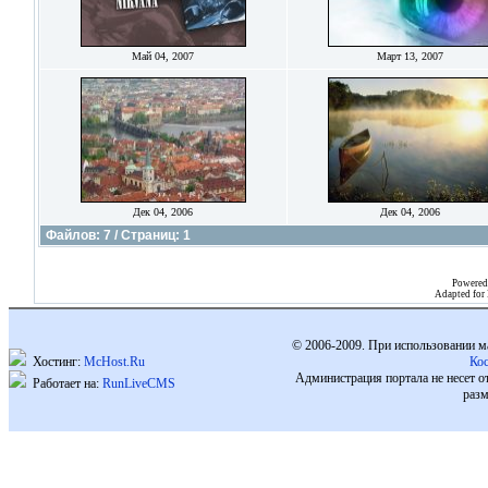
Май 04, 2007
Март 13, 2007
Дек 04, 2006
Дек 04, 2006
Файлов: 7 / Страниц: 1
Powered
Adapted for
© 2006-2009. При использовании м
Хостинг:
McHost.Ru
Ко
Администрация портала не несет о
Работает на:
RunLiveCMS
разм