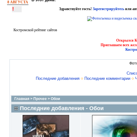
8 АВГУСТА
!
Здравствуйте гость!
Зарегистрируйтесь
или ав
Костромской рейтинг сайтов
Открылся Ко
Приглашаем всех жел
Костро
Фот
Спис
Последние добавления
Последние комментарии
Главная
>
Прочее
>
Обои
Последние добавления - Обои