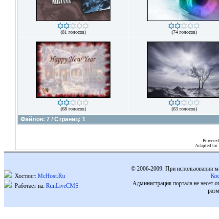
(81 голосов)
(74 голосов)
(68 голосов)
(63 голосов)
Файлов: 7 / Страниц: 1
Powered
Adapted for
© 2006-2009. При использовании м
Хостинг:
McHost.Ru
Ко
Администрация портала не несет о
Работает на:
RunLiveCMS
разм