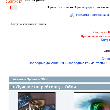
7 АВГУСТА
!
Здравствуйте гость!
Зарегистрируйтесь
или ав
Костромской рейтинг сайтов
Открылся Ко
Приглашаем всех жел
Костро
Фот
Спис
Последние добавления
Последние комментарии
Главная
>
Прочее
>
Обои
Лучшие по рейтингу - Обои