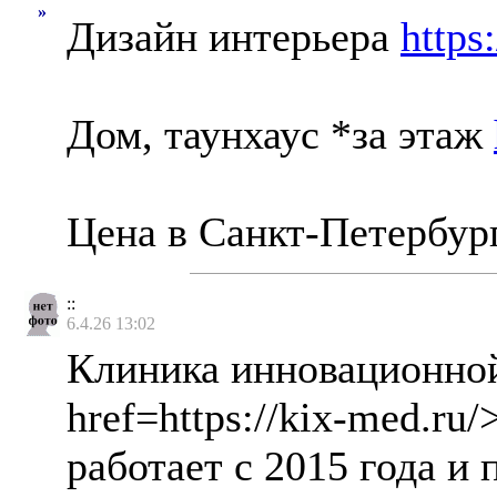
»
Дизайн интерьера
https
Дом, таунхаус *за этаж
Цена в Санкт-Петербур
::
6.4.26 13:02
Клиника инновационно
href=https://kix-med.ru
работает с 2015 года и