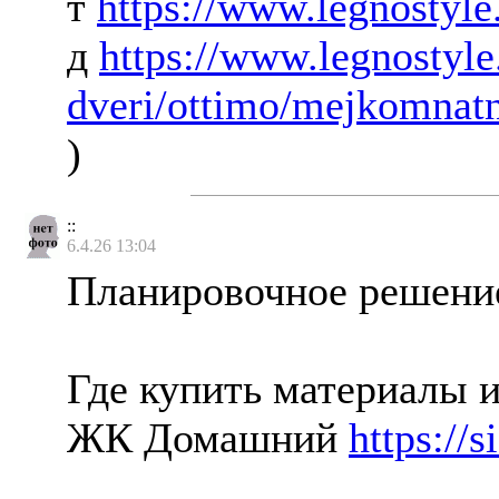
т
https://www.legnostyle.
д
https://www.legnostyle
dveri/ottimo/mejkomnatn
)
::
6.4.26 13:04
Планировочное решен
Где купить материалы и
ЖК Домашний
https://s