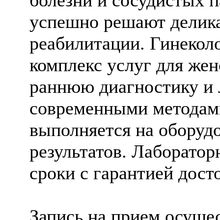
болезни и сосудистых 
успешно решают делика
реабилитации. Гинекол
комплекс услуг для жен
раннюю диагностику и 
современными методами
выполняется на оборудо
результатов. Лаборато
сроки с гарантией дост
Запись на прием осуще