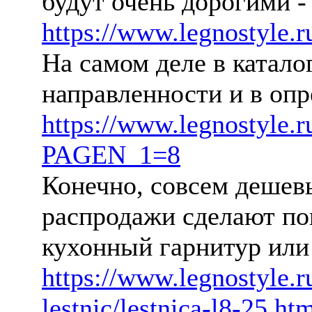
будут очень дорогими - 
https://www.legnostyle.ru
На самом деле в катал
направленности и в оп
https://www.legnostyle.r
PAGEN_1=8
Конечно, совсем дешевы
распродажи сделают пок
кухонный гарнитур или
https://www.legnostyle.r
lestnic/lestnica-l8-25.ht