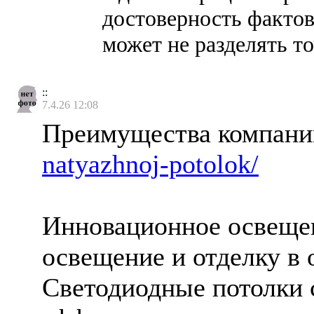
достоверность фактов
может не разделять т
::
7.4.26 12:08
Преимущества компан
natyazhnoj-potolok/
Инновационное освеще
освещение и отделку в
Светодиодные потолки 