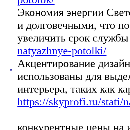
Экономия энергии Све
и долговечными, что по
увеличить срок служб
natyazhnye-potolki/
Акцентирование дизайн
»
использованы для выде
интерьера, таких как к
https://skyprofi.ru/stati
конкурентные цены на 