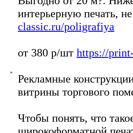
Выгодно от 20 м?. Ниж
интерьерную печать, н
classic.ru/poligrafiya
от 380 р/шт
https://print
»
Рекламные конструкции
витрины торгового по
Чтобы понять, что тако
широкоформатной печат