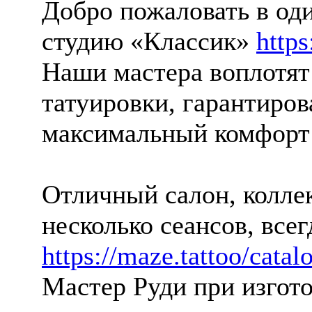
Добро пожаловать в оди
студию «Классик»
https
Наши мастера воплотят
татуировки, гарантиро
максимальный комфор
Отличный салон, колле
несколько сеансов, все
https://maze.tattoo/catal
Мастер Руди при изгото