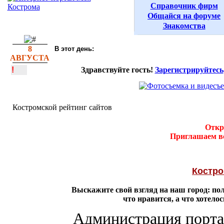
Справочник фирм
Общайся на форуме
Знакомства
8
В этот день:
АВГУСТА
!
Здравствуйте гость!
Зарегистрируйтесь
Костромской рейтинг сайтов
Откр
Приглашаем вс
Костро
Выскажите свой взгляд на наш город: п
что нравится, а что хотело
Администрация портал