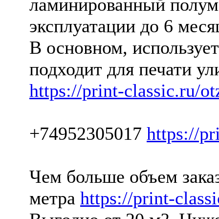
ламинированный полума
эксплуатации до 6 мес
В основном, использует
подходит для печати ул
https://print-classic.ru/o
+74952305017
https://pr
Чем больше объем заказ
метра
https://print-class