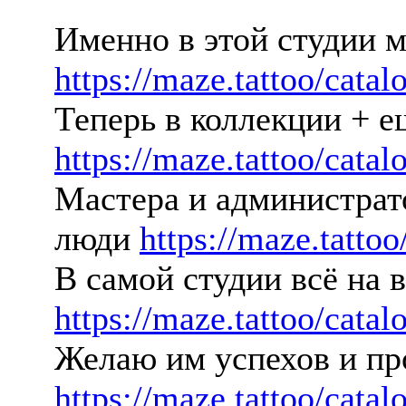
Именно в этой студии м
https://maze.tattoo/catal
Теперь в коллекции + е
https://maze.tattoo/catal
Мастера и администра
люди
https://maze.tattoo
В самой студии всё на
https://maze.tattoo/catal
Желаю им успехов и пр
https://maze.tattoo/catal