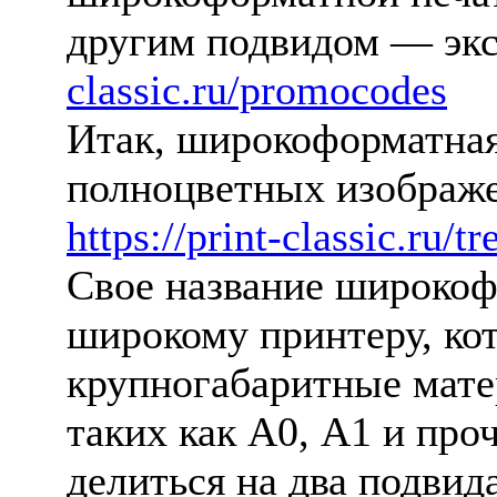
другим подвидом — эк
classic.ru/promocodes
Итак, широкоформатная
полноцветных изображе
https://print-classic.ru/t
Свое название широкоф
широкому принтеру, кот
крупногабаритные мате
таких как А0, А1 и про
делиться на два подвида