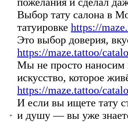
пожелания и сделал даж
Выбор тату салона в Мо
татуировке
https://maze
Это выбор доверия, вк
https://maze.tattoo/catalo
Мы не просто наносим 
искусство, которое жив
https://maze.tattoo/catal
И если вы ищете тату ст
и душу — вы уже знает
»