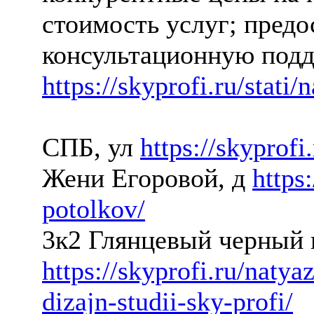
стоимость услуг; предо
консультационную подд
https://skyprofi.ru/stati
СПБ, ул
https://skyprofi
Жени Егоровой, д
https
potolkov/
3к2 Глянцевый черный 
https://skyprofi.ru/naty
dizajn-studii-sky-profi/