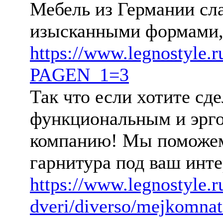
Мебель из Германии сла
изысканными формами,
https://www.legnostyle.ru
PAGEN_1=3
Так что если хотите сд
функциональным и эрг
компанию! Мы поможем
гарнитура под ваш инт
https://www.legnostyle.
dveri/diverso/mejkomnat