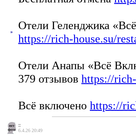
Отели Геленджика «Всё
»
https://rich-house.su/rest
Отели Анапы «Всё Вкл
379 отзывов
https://rich
Всё включено
https://r
::
6.4.26 20:49