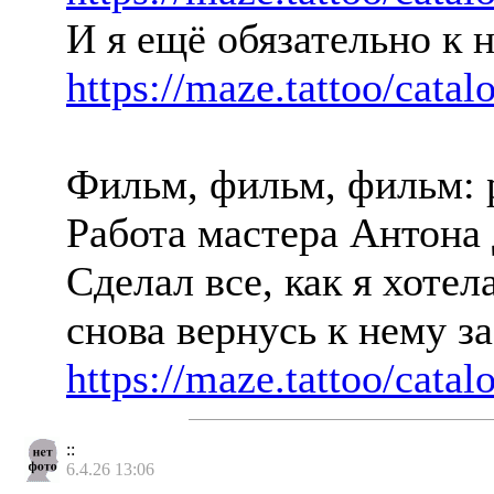
И я ещё обязательно к 
https://maze.tattoo/catal
Фильм, фильм, фильм: 
Работа мастера Антона 
Сделал все, как я хоте
снова вернусь к нему з
https://maze.tattoo/catal
::
6.4.26 13:06