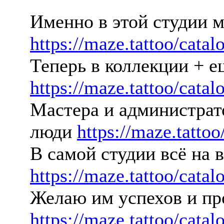
Именно в этой студии м
https://maze.tattoo/catal
Теперь в коллекции + е
https://maze.tattoo/catal
Мастера и администра
люди
https://maze.tattoo
В самой студии всё на
https://maze.tattoo/catal
Желаю им успехов и пр
https://maze.tattoo/catal