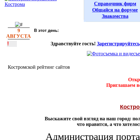
Справочник фирм
Общайся на форуме
Знакомства
9
В этот день:
АВГУСТА
!
Здравствуйте гость!
Зарегистрируйтесь
Костромской рейтинг сайтов
Откр
Приглашаем вс
Костро
Выскажите свой взгляд на наш город: п
что нравится, а что хотело
Администрация портал