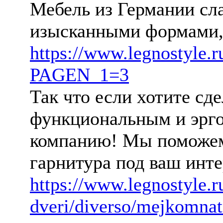
Мебель из Германии сла
изысканными формами,
https://www.legnostyle.ru
PAGEN_1=3
Так что если хотите сд
функциональным и эрг
компанию! Мы поможем
гарнитура под ваш инт
https://www.legnostyle.
dveri/diverso/mejkomnat