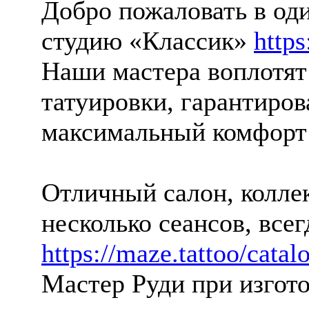
Добро пожаловать в оди
студию «Классик»
https
Наши мастера воплотят
татуировки, гарантиро
максимальный комфор
Отличный салон, колле
несколько сеансов, все
https://maze.tattoo/catal
Мастер Руди при изгото