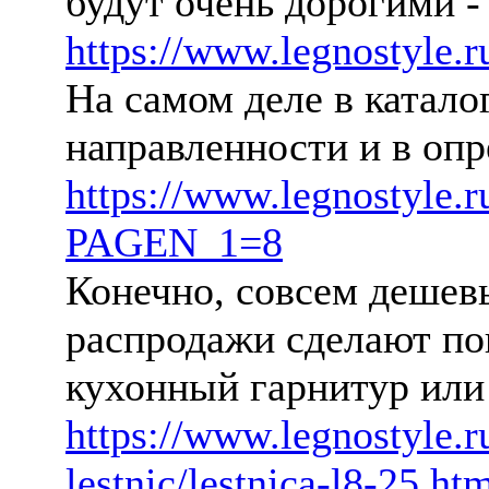
будут очень дорогими - 
https://www.legnostyle.ru
На самом деле в катал
направленности и в оп
https://www.legnostyle.r
PAGEN_1=8
Конечно, совсем дешевы
распродажи сделают пок
кухонный гарнитур или
https://www.legnostyle.r
lestnic/lestnica-l8-25.ht