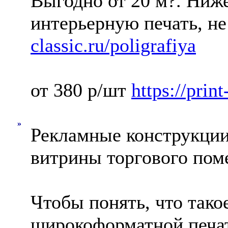
Выгодно от 20 м?. Ниж
интерьерную печать, н
classic.ru/poligrafiya
от 380 р/шт
https://print
»
Рекламные конструкции
витрины торгового по
Чтобы понять, что тако
широкоформатной печат