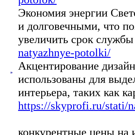
Экономия энергии Све
и долговечными, что по
увеличить срок служб
natyazhnye-potolki/
Акцентирование дизайн
»
использованы для выде
интерьера, таких как к
https://skyprofi.ru/stati
конкурентные цены на 