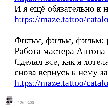
И я ещё обязательно к 
https://maze.tattoo/catal
Фильм, фильм, фильм: 
Работа мастера Антона 
Сделал все, как я хоте
снова вернусь к нему з
https://maze.tattoo/catal
::
6.4.26 13:06