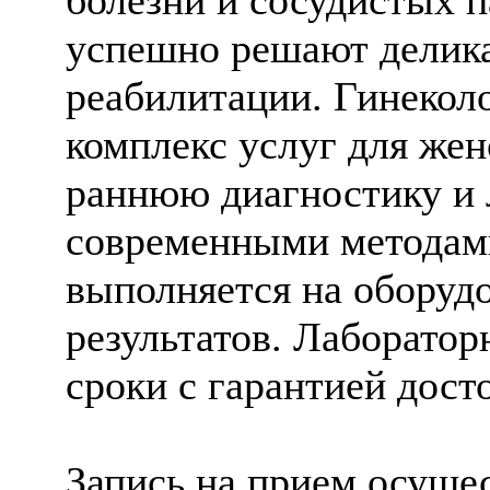
болезни и сосудистых 
успешно решают делика
реабилитации. Гинекол
комплекс услуг для жен
раннюю диагностику и 
современными методами
выполняется на оборудо
результатов. Лаборато
сроки с гарантией дост
Запись на прием осуще