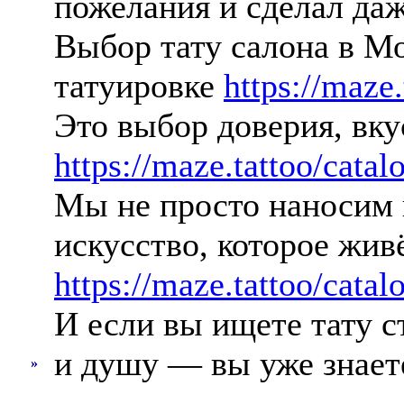
пожелания и сделал даж
Выбор тату салона в Мо
татуировке
https://maze
Это выбор доверия, вк
https://maze.tattoo/catalo
Мы не просто наносим 
искусство, которое жив
https://maze.tattoo/catal
И если вы ищете тату ст
и душу — вы уже знает
»