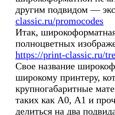
другим подвидом — эк
classic.ru/promocodes
Итак, широкоформатная
полноцветных изображе
https://print-classic.ru/t
Свое название широкоф
широкому принтеру, кот
крупногабаритные мате
таких как А0, А1 и про
делиться на два подвида