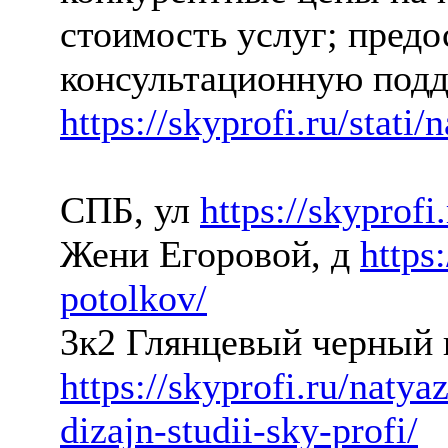
стоимость услуг; предо
консультационную подд
https://skyprofi.ru/stati
СПБ, ул
https://skyprofi
Жени Егоровой, д
https
potolkov/
3к2 Глянцевый черный 
https://skyprofi.ru/naty
dizajn-studii-sky-profi/