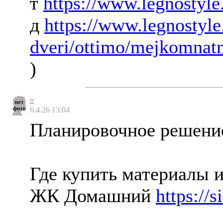
т
https://www.legnostyle.
д
https://www.legnostyle
dveri/ottimo/mejkomnatn
)
::
6.4.26 13:04
Планировочное решен
Где купить материалы и
ЖК Домашний
https://s