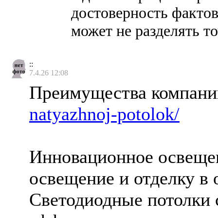
достоверность фактов
может не разделять т
::
7.4.26 12:08
Преимущества компан
natyazhnoj-potolok/
Инновационное освеще
освещение и отделку в
Светодиодные потолки 