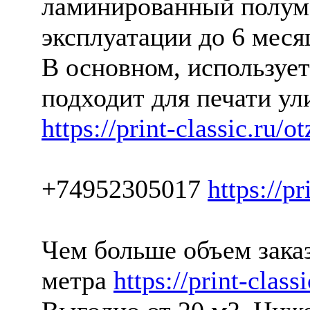
ламинированный полума
эксплуатации до 6 мес
В основном, использует
подходит для печати ул
https://print-classic.ru/o
+74952305017
https://pr
Чем больше объем заказ
метра
https://print-class