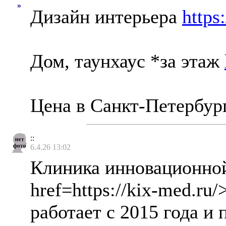
»
Дизайн интерьера
https
Дом, таунхаус *за этаж
Цена в Санкт-Петербур
::
6.4.26 13:02
Клиника инновационно
href=https://kix-med.ru
работает с 2015 года и