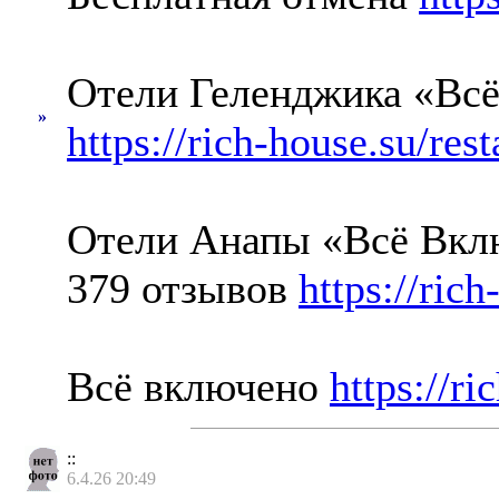
Отели Геленджика «Всё
»
https://rich-house.su/rest
Отели Анапы «Всё Вкл
379 отзывов
https://rich
Всё включено
https://r
::
6.4.26 20:49